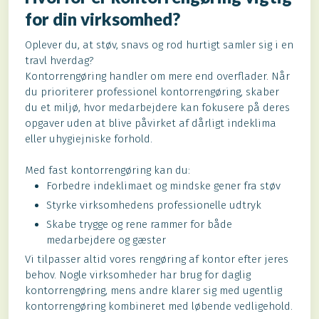
for din virksomhed?
Oplever du, at støv, snavs og rod hurtigt samler sig i en
travl hverdag?
Kontorrengøring handler om mere end overflader. Når
du prioriterer professionel kontorrengøring, skaber
du et miljø, hvor medarbejdere kan fokusere på deres
opgaver uden at blive påvirket af dårligt indeklima
eller uhygiejniske forhold.
Med fast kontorrengøring kan du:
Forbedre indeklimaet og mindske gener fra støv
Styrke virksomhedens professionelle udtryk
Skabe trygge og rene rammer for både
medarbejdere og gæster
Vi tilpasser altid vores rengøring af kontor efter jeres
behov. Nogle virksomheder har brug for daglig
kontorrengøring, mens andre klarer sig med ugentlig
kontorrengøring kombineret med løbende vedligehold.