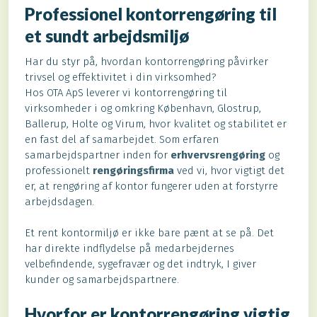
Professionel kontorrengøring til
et sundt arbejdsmiljø
Har du styr på, hvordan kontorrengøring påvirker
trivsel og effektivitet i din virksomhed?
Hos OTA ApS leverer vi kontorrengøring til
virksomheder i og omkring København, Glostrup,
Ballerup, Holte og Virum, hvor kvalitet og stabilitet er
en fast del af samarbejdet. Som erfaren
samarbejdspartner inden for
erhvervsrengøring
og
professionelt
rengøringsfirma
ved vi, hvor vigtigt det
er, at rengøring af kontor fungerer uden at forstyrre
arbejdsdagen.
Et rent kontormiljø er ikke bare pænt at se på. Det
har direkte indflydelse på medarbejdernes
velbefindende, sygefravær og det indtryk, I giver
kunder og samarbejdspartnere.
Hvorfor er kontorrengøring vigtig