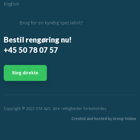
English
Brug for en kyndig specialist?
Bestil rengøring nu!
+45
50 78 07 57
Ring direkte​
Copyright © 2023 OTA ApS. Alle rettigheder forbeholdes.
Created and hosted by Group Online