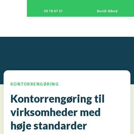
50 78 07 57
Bestil tilbud
KONTORRENGØRING
Kontorrengøring til
virksomheder med
høje standarder