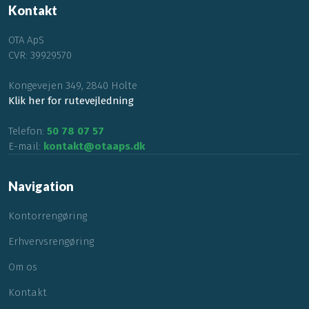
Kontakt
OTA ApS​
CVR: 39929570
Kongevejen 349, 2840 Holte
Klik her for rutevejledning
Telefon:
50 78 07 57
E-mail:
kontakt@otaaps.dk
Navigation​
Kontorrengøring
Erhvervsrengøring
Om os
Kontakt