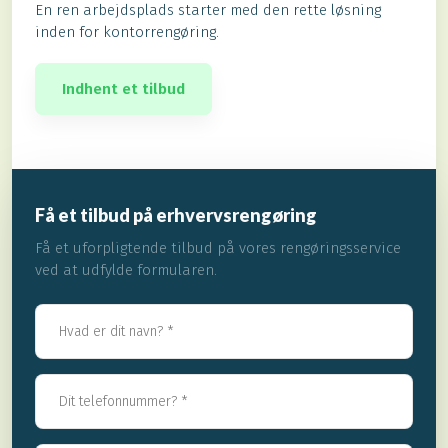
En ren arbejdsplads starter med den rette løsning
inden for kontorrengøring.​
Indhent et tilbud
Få et tilbud på erhvervsrengøring
Få et uforpligtende tilbud på vores rengøringsservice
ved at udfylde formularen.