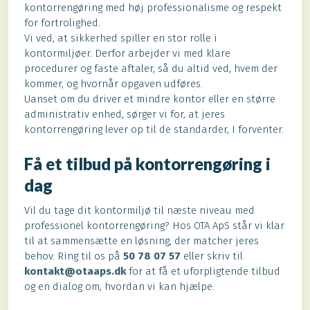
kontorrengøring med høj professionalisme og respekt
for fortrolighed.
Vi ved, at sikkerhed spiller en stor rolle i
kontormiljøer. Derfor arbejder vi med klare
procedurer og faste aftaler, så du altid ved, hvem der
kommer, og hvornår opgaven udføres.
Uanset om du driver et mindre kontor eller en større
administrativ enhed, sørger vi for, at jeres
kontorrengøring lever op til de standarder, I forventer.​
Få et tilbud på kontorrengøring i
dag
Vil du tage dit kontormiljø til næste niveau med
professionel kontorrengøring? Hos OTA ApS står vi klar
til at sammensætte en løsning, der matcher jeres
behov. Ring til os på
50 78 07 57
eller skriv til
kontakt@otaaps.dk
for at få et uforpligtende tilbud
og en dialog om, hvordan vi kan hjælpe.