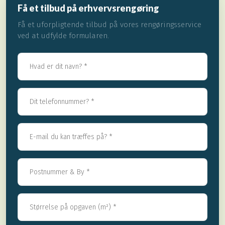
Få et tilbud på erhvervsrengøring
Få et uforpligtende tilbud på vores rengøringsservice
ved at udfylde formularen.